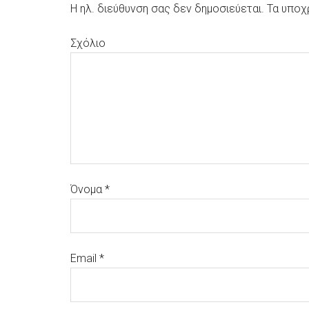
Η ηλ. διεύθυνση σας δεν δημοσιεύεται.
Τα υποχ
Σχόλιο
Όνομα
*
Email
*