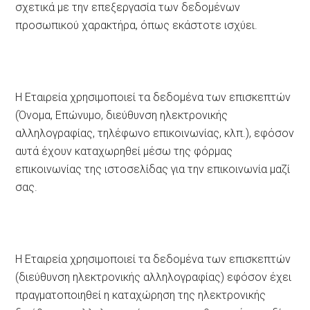
σχετικά με την επεξεργασία των δεδομένων
προσωπικού χαρακτήρα, όπως εκάστοτε ισχύει.
Η Εταιρεία χρησιμοποιεί τα δεδομένα των επισκεπτών
(Όνομα, Επώνυμο, διεύθυνση ηλεκτρονικής
αλληλογραφίας, τηλέφωνο επικοινωνίας, κλπ.), εφόσον
αυτά έχουν καταχωρηθεί μέσω της φόρμας
επικοινωνίας της ιστοσελίδας για την επικοινωνία μαζί
σας.
Η Εταιρεία χρησιμοποιεί τα δεδομένα των επισκεπτών
(διεύθυνση ηλεκτρονικής αλληλογραφίας) εφόσον έχει
πραγματοποιηθεί η καταχώρηση της ηλεκτρονικής