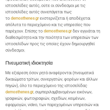
ιστοσελίδες αυτές, ούτε οι σύνδεσμοι με τις
ιστοσελίδες αυτές συνεπάγεται πως
το
demosthenes.gr
ενστερνίζεται ή αποδέχεται
απόλυτα το περιεχόμενο και τις υπηρεσίες που
παρέχουν. Επίσης το
demosthenes.gr
δεν εγγυάται τη
διαθεσιμότητα και την ποιότητα των υπηρεσιών των
ιστοσελίδων προς τις οποίες έχουν δημιουργηθεί
σύνδεσμοι.
Πνευματική ιδιοκτησία
Με εξαίρεση όσον ρητά αναφέρονται (πνευματικά
δικαιώματα τρίτων, συνεργατών, φορέων και άλλων
πηγών), όλο το περιεχόμενο της ιστοσελίδας
demosthenes.gr
, συμπεριλαμβανομένων εικόνων,
γραφικών, φωτογραφιών, σχεδίων, κειμένων,
εφαρμογών, video, των παρεχομένων υπηρεσιών και