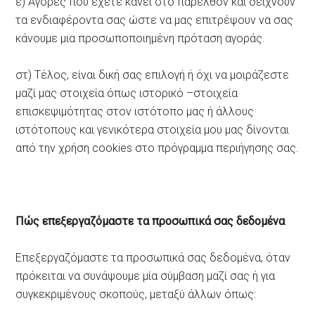
ε) Αγορές που έχετε κάνει στο παρελθόν και δείχνουν
τα ενδιαφέροντα σας ώστε να μας επιτρέψουν να σας
κάνουμε μια προσωποποιημένη πρόταση αγοράς.
στ) Τέλος, είναι δική σας επιλογή ή όχι να μοιράζεστε
μαζί μας στοιχεία όπως ιστορικό –στοιχεία
επισκεψιμότητας στον ιστότοπο μας ή άλλους
ιστότοπους και γενικότερα στοιχεία μου μας δίνονται
από την χρήση cookies στο πρόγραμμα περιήγησης σας.
Πώς επεξεργαζόμαστε τα προσωπικά σας δεδομένα
Επεξεργαζόμαστε τα προσωπικά σας δεδομένα, όταν
πρόκειται να συνάψουμε μία σύμβαση μαζί σας ή για
συγκεκριμένους σκοπούς, μεταξύ άλλων όπως: