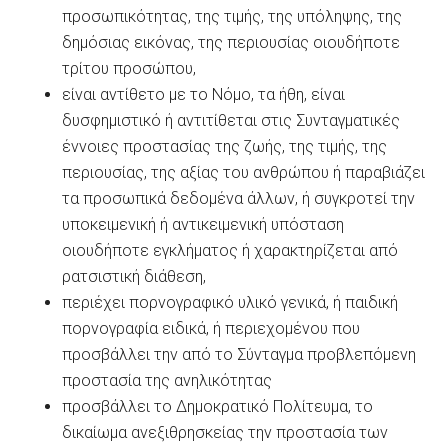
προσωπικότητας, της τιμής, της υπόληψης, της
δημόσιας εικόνας, της περιουσίας οιουδήποτε
τρίτου προσώπου,
είναι αντίθετο με το Νόμο, τα ήθη, είναι
δυσφημιστικό ή αντιτίθεται στις Συνταγματικές
έννοιες προστασίας της ζωής, της τιμής, της
περιουσίας, της αξίας του ανθρώπου ή παραβιάζει
τα προσωπικά δεδομένα άλλων, ή συγκροτεί την
υποκειμενική ή αντικειμενική υπόσταση
οιουδήποτε εγκλήματος ή χαρακτηρίζεται από
ρατσιστική διάθεση,
περιέχει πορνογραφικό υλικό γενικά, ή παιδική
πορνογραφία ειδικά, ή περιεχομένου που
προσβάλλει την από το Σύνταγμα προβλεπόμενη
προστασία της ανηλικότητας
προσβάλλει το Δημοκρατικό Πολίτευμα, το
δικαίωμα ανεξιθρησκείας την προστασία των