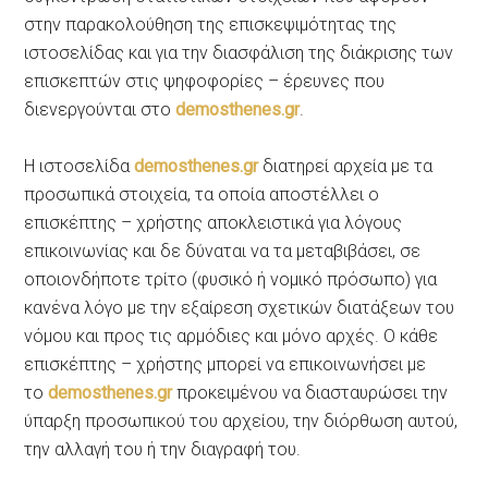
στην παρακολούθηση της επισκεψιμότητας της
ιστοσελίδας και για την διασφάλιση της διάκρισης των
επισκεπτών στις ψηφοφορίες – έρευνες που
διενεργούνται στο
demosthenes.gr
.
Η ιστοσελίδα
demosthenes.gr
διατηρεί αρχεία με τα
προσωπικά στοιχεία, τα οποία αποστέλλει ο
επισκέπτης – χρήστης αποκλειστικά για λόγους
επικοινωνίας και δε δύναται να τα μεταβιβάσει, σε
οποιονδήποτε τρίτο (φυσικό ή νομικό πρόσωπο) για
κανένα λόγο με την εξαίρεση σχετικών διατάξεων του
νόμου και προς τις αρμόδιες και μόνο αρχές. Ο κάθε
επισκέπτης – χρήστης μπορεί να επικοινωνήσει με
το
demosthenes.gr
προκειμένου να διασταυρώσει την
ύπαρξη προσωπικού του αρχείου, την διόρθωση αυτού,
την αλλαγή του ή την διαγραφή του.