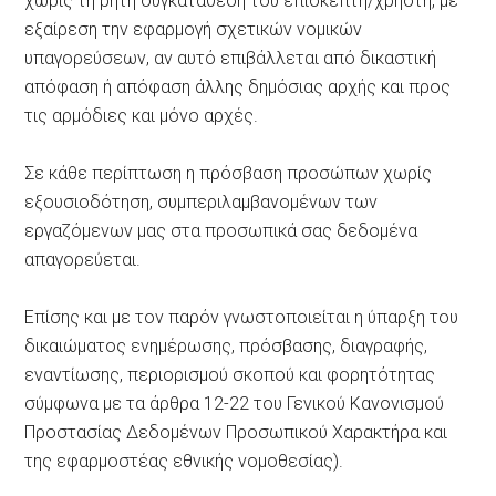
χωρίς τη ρητή συγκατάθεση του επισκέπτη/χρήστη, με
εξαίρεση την εφαρμογή σχετικών νομικών
υπαγορεύσεων, αν αυτό επιβάλλεται από δικαστική
απόφαση ή απόφαση άλλης δημόσιας αρχής και προς
τις αρμόδιες και μόνο αρχές.
Σε κάθε περίπτωση η πρόσβαση προσώπων χωρίς
εξουσιοδότηση, συμπεριλαμβανομένων των
εργαζόμενων μας στα προσωπικά σας δεδομένα
απαγορεύεται.
Επίσης και με τον παρόν γνωστοποιείται η ύπαρξη του
δικαιώματος ενημέρωσης, πρόσβασης, διαγραφής,
εναντίωσης, περιορισμού σκοπού και φορητότητας
σύμφωνα με τα άρθρα 12-22 του Γενικού Κανονισμού
Προστασίας Δεδομένων Προσωπικού Χαρακτήρα και
της εφαρμοστέας εθνικής νομοθεσίας).