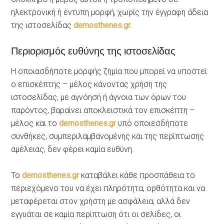
ηλεκτρονική ή έντυπη μορφή, χωρίς την έγγραφη άδεια
της ιστοσελίδας
demosthenes.gr
.
Περιορισμός ευθύνης της ιστοσελίδας
Η οποιασδήποτε μορφής ζημία που μπορεί να υποστεί
ο επισκέπτης – μέλος κάνοντας χρήση της
ιστοσελίδας, με αγνόησή ή άγνοια των όρων του
παρόντος, βαραίνει αποκλειστικά τον επισκέπτη –
μέλος και το
demosthenes.gr
υπό οποιεσδήποτε
συνθήκες, συμπεριλαμβανομένης και της περίπτωσης
αμέλειας, δεν φέρει καμία ευθύνη.
Το
demosthenes.gr
καταβάλει κάθε προσπάθεια το
περιεχόμενο του να έχει πληρότητα, ορθότητα και να
μεταφέρεται στον χρήστη με ασφάλεια, αλλά δεν
εγγυάται σε καμία περίπτωση ότι οι σελίδες, οι