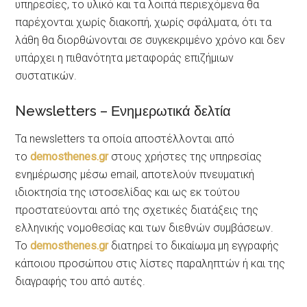
υπηρεσίες, το υλικό και τα λοιπά περιεχόμενα θα
παρέχονται χωρίς διακοπή, χωρίς σφάλματα, ότι τα
λάθη θα διορθώνονται σε συγκεκριμένο χρόνο και δεν
υπάρχει η πιθανότητα μεταφοράς επιζήμιων
συστατικών.
Newsletters – Ενημερωτικά δελτία
Τα newsletters τα οποία αποστέλλονται από
το
demosthenes.gr
στους χρήστες της υπηρεσίας
ενημέρωσης μέσω email, αποτελούν πνευματική
ιδιοκτησία της ιστοσελίδας και ως εκ τούτου
προστατεύονται από της σχετικές διατάξεις της
ελληνικής νομοθεσίας και των διεθνών συμβάσεων.
Το
demosthenes.gr
διατηρεί το δικαίωμα μη εγγραφής
κάποιου προσώπου στις λίστες παραληπτών ή και της
διαγραφής του από αυτές.