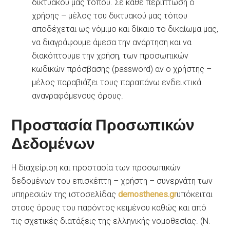
δικτυακού μας τόπου. Σε κάθε περίπτωση ο
χρήσης – μέλος του δικτυακού μας τόπου
αποδέχεται ως νόμιμο και δίκαιο το δικαίωμα μας,
να διαγράψουμε άμεσα την ανάρτηση και να
διακόπτουμε την χρήση, των προσωπικών
κωδικών πρόσβασης (password) αν ο χρήστης –
μέλος παραβιάζει τους παραπάνω ενδεικτικά
αναγραφόμενους όρους.
Προστασία
Προσωπικών
Δεδομένων
Η διαχείριση και προστασία των προσωπικών
δεδομένων του επισκέπτη – χρήστη – συνεργάτη των
υπηρεσιών της ιστοσελίδας
demosthenes.gr
υπόκειται
στους όρους του παρόντος κειμένου καθώς και από
τις σχετικές διατάξεις της ελληνικής νομοθεσίας. (Ν.