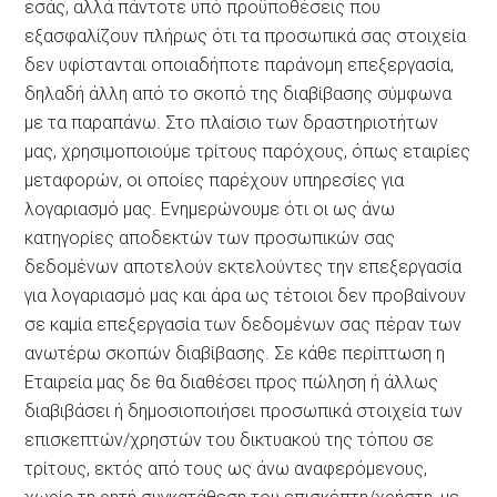
εσάς, αλλά πάντοτε υπό προϋποθέσεις που
εξασφαλίζουν πλήρως ότι τα προσωπικά σας στοιχεία
δεν υφίστανται οποιαδήποτε παράνομη επεξεργασία,
δηλαδή άλλη από το σκοπό της διαβίβασης σύμφωνα
με τα παραπάνω. Στο πλαίσιο των δραστηριοτήτων
μας, χρησιμοποιούμε τρίτους παρόχους, όπως εταιρίες
μεταφορών, οι οποίες παρέχουν υπηρεσίες για
λογαριασμό μας. Ενημερώνουμε ότι οι ως άνω
κατηγορίες αποδεκτών των προσωπικών σας
δεδομένων αποτελούν εκτελούντες την επεξεργασία
για λογαριασμό μας και άρα ως τέτοιοι δεν προβαίνουν
σε καμία επεξεργασία των δεδομένων σας πέραν των
ανωτέρω σκοπών διαβίβασης. Σε κάθε περίπτωση η
Εταιρεία μας δε θα διαθέσει προς πώληση ή άλλως
διαβιβάσει ή δημοσιοποιήσει προσωπικά στοιχεία των
επισκεπτών/χρηστών του δικτυακού της τόπου σε
τρίτους, εκτός από τους ως άνω αναφερόμενους,