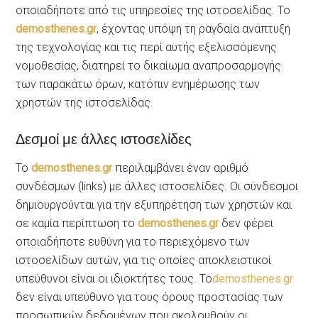
οποιαδήποτε από τις υπηρεσίες της ιστοσελίδας. Το
demosthenes.gr
, έχοντας υπόψη τη ραγδαία ανάπτυξη
της τεχνολογίας και τις περί αυτής εξελισσόμενης
νομοθεσίας, διατηρεί το δικαίωμα αναπροσαρμογής
των παρακάτω όρων, κατόπιν ενημέρωσης των
χρηστών της ιστοσελίδας.
Δεσμοί με άλλες ιστοσελίδες
Το
demosthenes.gr
περιλαμβάνει έναν αριθμό
συνδέσμων (links) με άλλες ιστοσελίδες. Οι σύνδεσμοι
δημιουργούνται για την εξυπηρέτηση των χρηστών και
σε καμία περίπτωση το
demosthenes.gr
δεν φέρει
οποιαδήποτε ευθύνη για το περιεχόμενο των
ιστοσελίδων αυτών, για τις οποίες αποκλειστικοί
υπεύθυνοι είναι οι ιδιοκτήτες τους. Το
demosthenes.gr
δεν είναι υπεύθυνο για τους όρους προστασίας των
προσωπικών δεδομένων που ακολουθούν οι