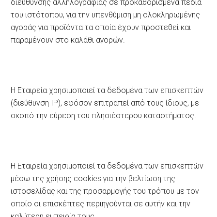
διεύθυνσης αλληλογραφίας σε προκαθορισμένα πεδία
του ιστότοπου, για την υπενθύμιση μη ολοκληρωμένης
αγοράς για προϊόντα τα οποία έχουν προστεθεί και
παραμένουν στο καλάθι αγορών.
Η Εταιρεία χρησιμοποιεί τα δεδομένα των επισκεπτών
(διεύθυνση IP), εφόσον επιτραπεί από τους ίδιους, με
σκοπό την εύρεση του πλησιέστερου καταστήματος.
Η Εταιρεία χρησιμοποιεί τα δεδομένα των επισκεπτών
μέσω της χρήσης cookies για την βελτίωση της
ιστοσελίδας και της προσαρμογής του τρόπου με τον
οποίο οι επισκέπτες περιηγούνται σε αυτήν και την
καλύτερη εμπειρία τους.