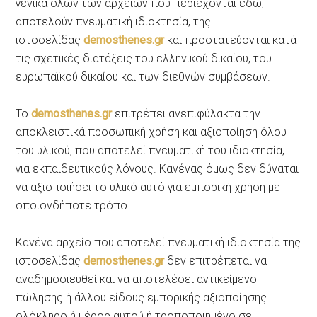
γενικά όλων των αρχείων που περιέχονται εδώ,
αποτελούν πνευματική ιδιοκτησία, της
ιστοσελίδας
demosthenes.gr
και προστατεύονται κατά
τις σχετικές διατάξεις του ελληνικού δικαίου, του
ευρωπαϊκού δικαίου και των διεθνών συμβάσεων.
Το
demosthenes.gr
επιτρέπει ανεπιφύλακτα την
αποκλειστικά προσωπική χρήση και αξιοποίηση όλου
του υλικού, που αποτελεί πνευματική του ιδιοκτησία,
για εκπαιδευτικούς λόγους. Κανένας όμως δεν δύναται
να αξιοποιήσει το υλικό αυτό για εμπορική χρήση με
οποιονδήποτε τρόπο.
Κανένα αρχείο που αποτελεί πνευματική ιδιοκτησία της
ιστοσελίδας
demosthenes.gr
δεν επιτρέπεται να
αναδημοσιευθεί και να αποτελέσει αντικείμενο
πώλησης ή άλλου είδους εμπορικής αξιοποίησης
ολόκληρο ή μέρος αυτού ή τροποποιημένο σε