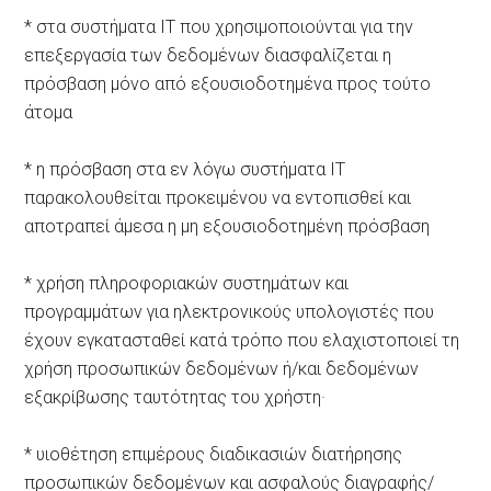
* στα συστήματα IT που χρησιμοποιούνται για την
επεξεργασία των δεδομένων διασφαλίζεται η
πρόσβαση μόνο από εξουσιοδοτημένα προς τούτο
άτομα
* η πρόσβαση στα εν λόγω συστήματα IT
παρακολουθείται προκειμένου να εντοπισθεί και
αποτραπεί άμεσα η μη εξουσιοδοτημένη πρόσβαση
* χρήση πληροφοριακών συστημάτων και
προγραμμάτων για ηλεκτρονικούς υπολογιστές που
έχουν εγκατασταθεί κατά τρόπο που ελαχιστοποιεί τη
χρήση προσωπικών δεδομένων ή/και δεδομένων
εξακρίβωσης ταυτότητας του χρήστη·
* υιοθέτηση επιμέρους διαδικασιών διατήρησης
προσωπικών δεδομένων και ασφαλούς διαγραφής/