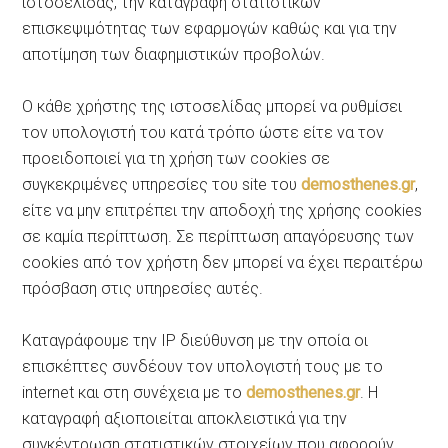
ιστοσελίδας, την καταγραφή στατιστικών
επισκεψιμότητας των εφαρμογών καθώς και για την
αποτίμηση των διαφημιστικών προβολών.
Ο κάθε χρήστης της ιστοσελίδας μπορεί να ρυθμίσει
τον υπολογιστή του κατά τρόπο ώστε είτε να τον
προειδοποιεί για τη χρήση των cookies σε
συγκεκριμένες υπηρεσίες του site του
demosthenes.gr
,
είτε να μην επιτρέπει την αποδοχή της χρήσης cookies
σε καμία περίπτωση. Σε περίπτωση απαγόρευσης των
cookies από τον χρήστη δεν μπορεί να έχει περαιτέρω
πρόσβαση στις υπηρεσίες αυτές.
Καταγράφουμε την IP διεύθυνση με την οποία οι
επισκέπτες συνδέουν τον υπολογιστή τους με το
internet και στη συνέχεια με το
demosthenes.gr
. Η
καταγραφή αξιοποιείται αποκλειστικά για την
συγκέντρωση στατιστικών στοιχείων που αφορούν