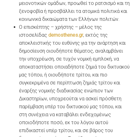
μειονοτικών ομάδων, προωθεί το ρατσισμό και τη
ξενοφοβία ή προσβάλλει τα ατομικά πολιτικά και
κοινωνικά δικαιώματα των Ελλήνων πολιτών.
Ο επισκέπτης – χρήστης – μέλος της
ιστοσελίδας
demosthenes.gr
, εκτός της
αποκλειστικής του ευθύνης για την ανάρτηση και
δημοσίευση οιουδήποτε θέματος, αναλαμβάνει
την υποχρέωση, σε τυχόν νομική εμπλοκή, να
αποκαταστήσει οποιαδήποτε ζημιά του δικτυακού
μας τόπου, ή οιουδήποτε τρίτου, και πιο
συγκεκριμένα σε περίπτωση ζημιάς τρίτου και
έναρξης νομικής διαδικασίας ενώπιον των
Δικαστηρίων, υποχρεούται να ασκεί πρόσθετη
παρέμβαση υπέρ του δικτυακού μας τόπου, και
στη συνέχεια να καταβάλει ενδεχομένως
οποιοδήποτε ποσό, εκ του λόγου αυτού
επιδικαστεί υπέρ τρίτου, και σε βάρος του