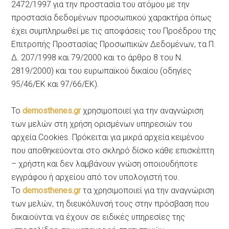
2472/1997 για την προστασία του ατόμου με την
προστασία δεδομένων προσωπικού χαρακτήρα όπως
έχει συμπληρωθεί με τις αποφάσεις του Προέδρου της
Επιτροπής Προστασίας Προσωπικών Δεδομένων, τα Π.
Δ. 207/1998 και 79/2000 και το άρθρο 8 του Ν.
2819/2000) και του ευρωπαϊκού δικαίου (οδηγίες
95/46/ΕΚ και 97/66/ΕΚ).
Το
demosthenes.gr
χρησιμοποιεί για την αναγνώριση
των μελών στη χρήση ορισμένων υπηρεσιών του
αρχεία Cookies. Πρόκειται για μικρά αρχεία κειμένου
που αποθηκεύονται στο σκληρό δίσκο κάθε επισκέπτη
– χρήστη και δεν λαμβάνουν γνώση οποιουδήποτε
εγγράφου ή αρχείου από τον υπολογιστή του.
Το
demosthenes.gr
τα χρησιμοποιεί για την αναγνώριση
των μελών, τη διευκόλυνσή τους στην πρόσβαση που
δικαιούνται να έχουν σε ειδικές υπηρεσίες της