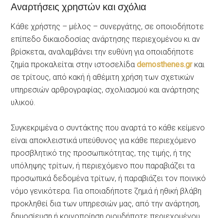
Αναρτήσεις χρηστών και σχόλια
Κάθε χρήστης – μέλος – συνεργάτης, σε οποιοδήποτε
επίπεδο δικαιοδοσίας ανάρτησης περιεχομένου κι αν
βρίσκεται, αναλαμβάνει την ευθύνη για οποιαδήποτε
ζημία προκαλείται στην ιστοσελίδα
demosthenes.gr
και
σε τρίτους, από κακή ή αθέμιτη χρήση των σχετικών
υπηρεσιών αρθρογραφίας, σχολιασμού και ανάρτησης
υλικού.
Συγκεκριμένα ο συντάκτης που αναρτά το κάθε κείμενο
είναι αποκλειστικά υπεύθυνος για κάθε περιεχόμενο
προσβλητικό της προσωπικότητας, της τιμής, ή της
υπόληψης τρίτων, ή περιεχόμενο που παραβιάζει τα
προσωπικά δεδομένα τρίτων, ή παραβιάζει τον ποινικό
νόμο γενικότερα. Για οποιαδήποτε ζημιά ή ηθική βλάβη
προκληθεί δια των υπηρεσιών μας, από την ανάρτηση,
δημοσίευση ή κοινοποίηση οιουδήποτε περιεχομένου,